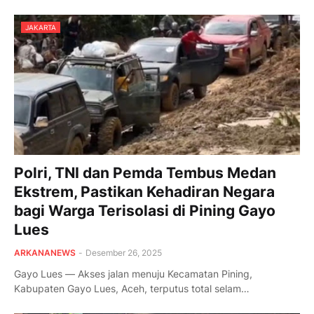
JAKARTA
Polri, TNI dan Pemda Tembus Medan
Ekstrem, Pastikan Kehadiran Negara
bagi Warga Terisolasi di Pining Gayo
Lues
ARKANANEWS
-
Desember 26, 2025
Gayo Lues — Akses jalan menuju Kecamatan Pining,
Kabupaten Gayo Lues, Aceh, terputus total selam…