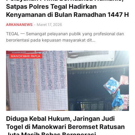
Satpas Polres Tegal Hadirkan
Kenyamanan di Bulan Ramadhan 1447 H
ARKANANEWS
-
Maret 17, 2026
TEGAL — Semangat pelayanan publik yang profesional dan
berorientasi pada kepuasan masyarakat dit…
MANOKWARI PAPUA
Diduga Kebal Hukum, Jaringan Judi
Togel di Manokwari Beromset Ratusan
Juta Masih Bebas Beroperasi