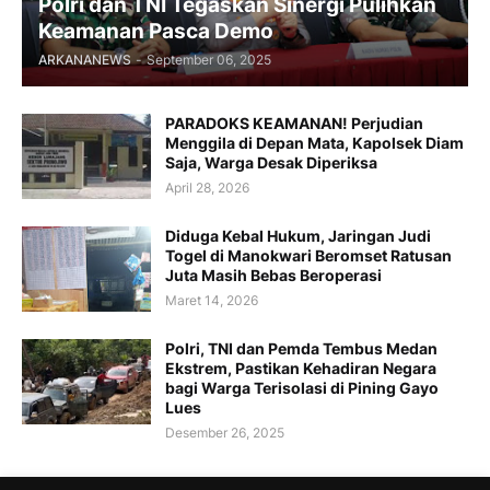
Polri dan TNI Tegaskan Sinergi Pulihkan
Keamanan Pasca Demo
ARKANANEWS
-
September 06, 2025
PARADOKS KEAMANAN! Perjudian
Menggila di Depan Mata, Kapolsek Diam
Saja, Warga Desak Diperiksa
April 28, 2026
Diduga Kebal Hukum, Jaringan Judi
Togel di Manokwari Beromset Ratusan
Juta Masih Bebas Beroperasi
Maret 14, 2026
Polri, TNI dan Pemda Tembus Medan
Ekstrem, Pastikan Kehadiran Negara
bagi Warga Terisolasi di Pining Gayo
Lues
Desember 26, 2025