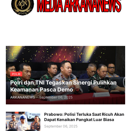
POLRI
Polri dan TNI Tegaskan Sinergi Pulihkan
Keamanan Pasca Demo
ARKANANEWS
-
September 06, 2025
Prabowo: Polisi Terluka Saat Ricuh Akan
Dapat Kenaikan Pangkat Luar Biasa
September 06, 2025