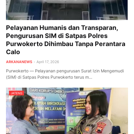
Pelayanan Humanis dan Transparan,
Pengurusan SIM di Satpas Polres
Purwokerto Dihimbau Tanpa Perantara
Calo
ARKANANEWS
-
April 17, 2026
Purwokerto — Pelayanan pengurusan Surat Izin Mengemudi
(SIM) di Satpas Polres Purwokerto terus m…
JATENG