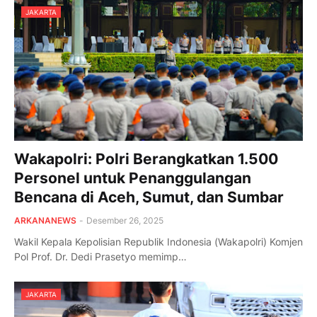
JAKARTA
Wakapolri: Polri Berangkatkan 1.500
Personel untuk Penanggulangan
Bencana di Aceh, Sumut, dan Sumbar
ARKANANEWS
-
Desember 26, 2025
Wakil Kepala Kepolisian Republik Indonesia (Wakapolri) Komjen
Pol Prof. Dr. Dedi Prasetyo memimp…
JAKARTA