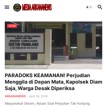
JATIM
PARADOKS KEAMANAN! Perjudian
Menggila di Depan Mata, Kapolsek Diam
Saja, Warga Desak Diperiksa
ARKANANEWS
-
April 28, 2026
‎Masyarakat Geram, Aduan Soal Perjudian Tak Kunjung