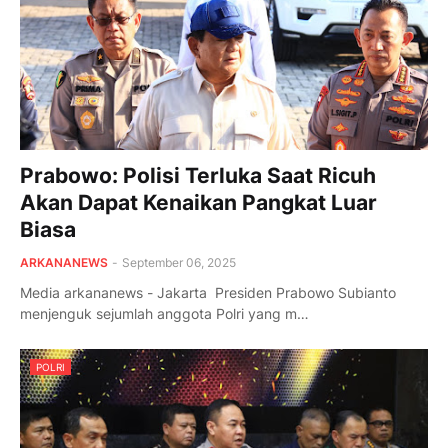
Prabowo: Polisi Terluka Saat Ricuh
Akan Dapat Kenaikan Pangkat Luar
Biasa
ARKANANEWS
-
September 06, 2025
Media arkananews - Jakarta Presiden Prabowo Subianto
menjenguk sejumlah anggota Polri yang m…
POLRI