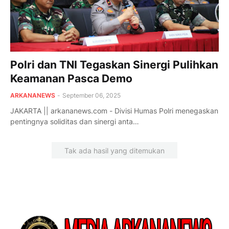
Polri dan TNI Tegaskan Sinergi Pulihkan
Keamanan Pasca Demo
ARKANANEWS
-
September 06, 2025
JAKARTA || arkananews.com - Divisi Humas Polri menegaskan
pentingnya soliditas dan sinergi anta…
Tak ada hasil yang ditemukan