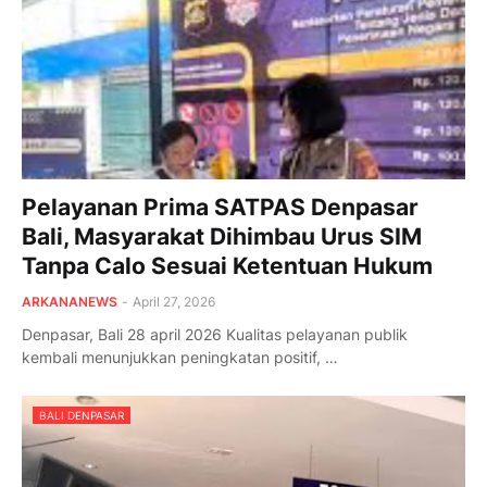
Pelayanan Prima SATPAS Denpasar
Bali, Masyarakat Dihimbau Urus SIM
Tanpa Calo Sesuai Ketentuan Hukum
ARKANANEWS
-
April 27, 2026
Denpasar, Bali 28 april 2026 Kualitas pelayanan publik
kembali menunjukkan peningkatan positif, …
BALI DENPASAR