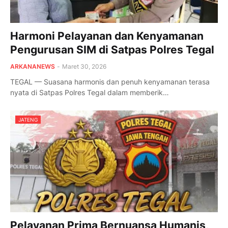
Harmoni Pelayanan dan Kenyamanan
Pengurusan SIM di Satpas Polres Tegal
ARKANANEWS
-
Maret 30, 2026
TEGAL — Suasana harmonis dan penuh kenyamanan terasa
nyata di Satpas Polres Tegal dalam memberik…
JATENG
Pelayanan Prima Bernuansa Humanis,