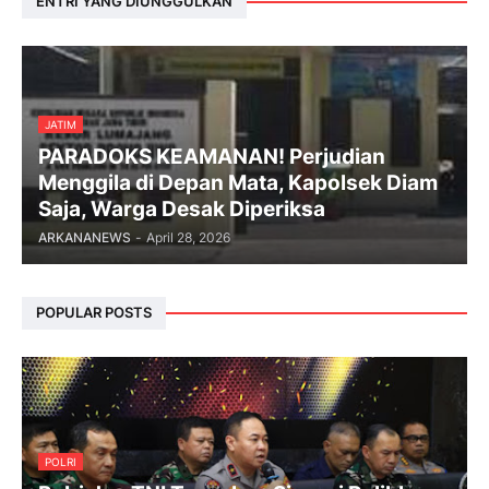
ENTRI YANG DIUNGGULKAN
JATIM
PARADOKS KEAMANAN! Perjudian
Menggila di Depan Mata, Kapolsek Diam
Saja, Warga Desak Diperiksa
ARKANANEWS
-
April 28, 2026
POPULAR POSTS
POLRI