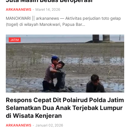
ARKANANEWS
-
Maret 14, 2026
MANOKWARI || arkananews — Aktivitas perjudian toto gelap
(togel) di wilayah Manokwari, Papua Bar…
JATIM
Respons Cepat Dit Polairud Polda Jatim
Selamatkan Dua Anak Terjebak Lumpur
di Wisata Kenjeran
ARKANANEWS
-
Januari 02, 2026