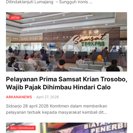
Ditindaklanjuti ‎Lumajang – Sungguh ironis …
JATIM
Pelayanan Prima Samsat Krian Trosobo,
Wajib Pajak Dihimbau Hindari Calo
ARKANANEWS
-
April 27, 2026
Sidoarjo 28 april 2026 Komitmen dalam memberikan
pelayanan terbaik kepada masyarakat kembali dit…
BALI DENPASAR