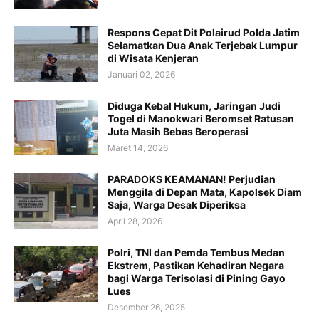
Respons Cepat Dit Polairud Polda Jatim
Selamatkan Dua Anak Terjebak Lumpur
di Wisata Kenjeran
Januari 02, 2026
Diduga Kebal Hukum, Jaringan Judi
Togel di Manokwari Beromset Ratusan
Juta Masih Bebas Beroperasi
Maret 14, 2026
PARADOKS KEAMANAN! Perjudian
Menggila di Depan Mata, Kapolsek Diam
Saja, Warga Desak Diperiksa
April 28, 2026
Polri, TNI dan Pemda Tembus Medan
Ekstrem, Pastikan Kehadiran Negara
bagi Warga Terisolasi di Pining Gayo
Lues
Desember 26, 2025