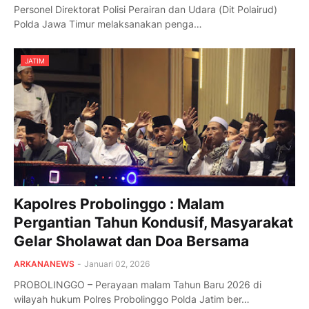
Personel Direktorat Polisi Perairan dan Udara (Dit Polairud)
Polda Jawa Timur melaksanakan penga…
JATIM
Kapolres Probolinggo : Malam
Pergantian Tahun Kondusif, Masyarakat
Gelar Sholawat dan Doa Bersama
ARKANANEWS
-
Januari 02, 2026
PROBOLINGGO – Perayaan malam Tahun Baru 2026 di
wilayah hukum Polres Probolinggo Polda Jatim ber…